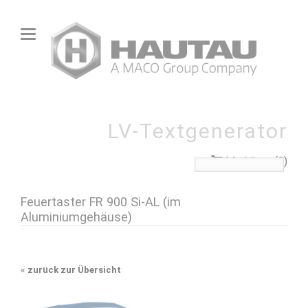
LV-Textgenerator
Merkliste (0)
Feuertaster FR 900 Si-AL (im
Aluminiumgehäuse)
«
zurück zur Übersicht