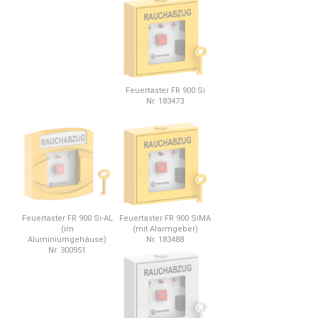
Feuertaster FR 900 Si
Nr. 183473
Feuertaster FR 900 Si-AL
Feuertaster FR 900 SiMA
(im
(mit Alarmgeber)
Aluminiumgehäuse)
Nr. 183488
Nr. 300951