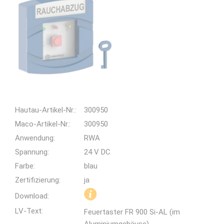
Hautau-Artikel-Nr.:
300950
Maco-Artikel-Nr.:
300950
Anwendung:
RWA
Spannung:
24 V DC
Farbe:
blau
Zertifizierung:
ja
Download:
LV-Text:
Feuertaster FR 900 Si-AL (im