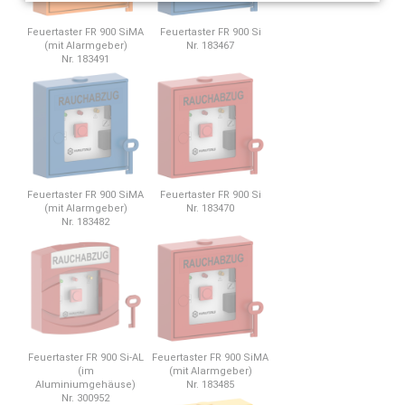
Feuertaster FR 900 SiMA
Feuertaster FR 900 Si
(mit Alarmgeber)
Nr. 183467
Nr. 183491
Feuertaster FR 900 SiMA
Feuertaster FR 900 Si
(mit Alarmgeber)
Nr. 183470
Nr. 183482
Feuertaster FR 900 Si-AL
Feuertaster FR 900 SiMA
(im
(mit Alarmgeber)
Aluminiumgehäuse)
Nr. 183485
Nr. 300952