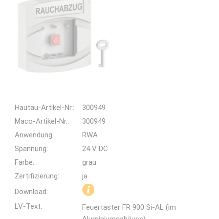
Hautau-Artikel-Nr.:
300949
Maco-Artikel-Nr.:
300949
Anwendung:
RWA
Spannung:
24 V DC
Farbe:
grau
Zertifizierung:
ja
Download:
LV-Text:
Feuertaster FR 900 Si-AL (im