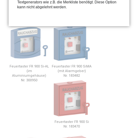
Textgenerators wie z.B. die Merkliste benötigt. Diese Option
kann nicht abgelehnt werden.
Feuertaster FR 900 SiMA
Feuertaster FR 900 Si
(mit Alarmgeber)
Nr. 183467
Nr. 183491
Feuertaster FR 900 Si-AL
Feuertaster FR 900 SiMA
(im
(mit Alarmgeber)
Aluminiumgehäuse)
Nr. 183482
Nr. 300950
Feuertaster FR 900 Si
Nr. 183470