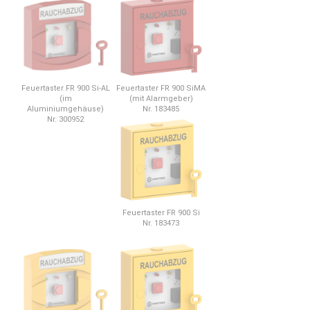
Feuertaster FR 900 Si-AL
Feuertaster FR 900 SiMA
(im
(mit Alarmgeber)
Aluminiumgehäuse)
Nr. 183485
Nr. 300952
Feuertaster FR 900 Si
Nr. 183473