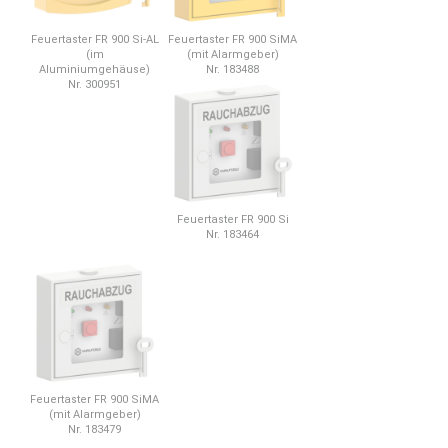
Feuertaster FR 900 Si-AL
Feuertaster FR 900 SiMA
(im
(mit Alarmgeber)
Aluminiumgehäuse)
Nr. 183488
Nr. 300951
Feuertaster FR 900 Si
Nr. 183464
Feuertaster FR 900 SiMA
(mit Alarmgeber)
Nr. 183479