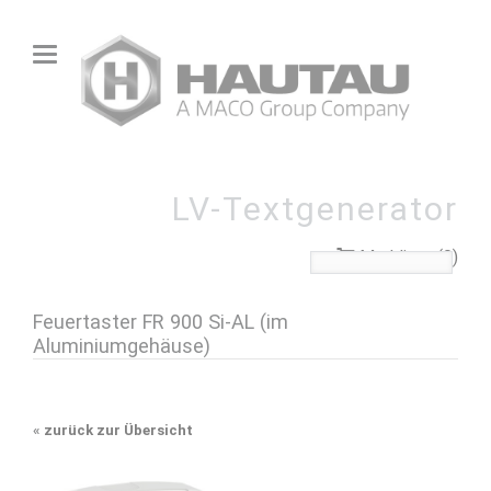
LV-Textgenerator
Merkliste (0)
Feuertaster FR 900 Si-AL (im
Aluminiumgehäuse)
«
zurück zur Übersicht