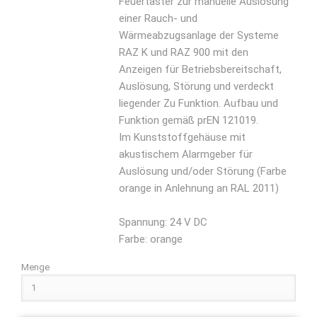
Feuertaster zur manuelle Auslösung
einer Rauch- und
Wärmeabzugsanlage der Systeme
RAZ K und RAZ 900 mit den
Anzeigen für Betriebsbereitschaft,
Auslösung, Störung und verdeckt
liegender Zu Funktion. Aufbau und
Funktion gemäß prEN 121019.
Im Kunststoffgehäuse mit
akustischem Alarmgeber für
Auslösung und/oder Störung (Farbe
orange in Anlehnung an RAL 2011)
Spannung: 24 V DC
Farbe: orange
Menge