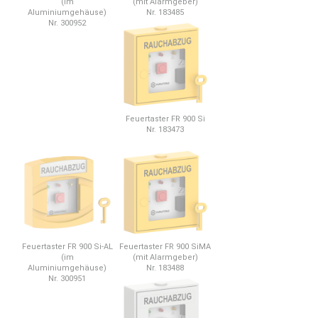
(im
(mit Alarmgeber)
Aluminiumgehäuse)
Nr. 183485
Nr. 300952
Feuertaster FR 900 Si
Nr. 183473
Feuertaster FR 900 Si-AL
Feuertaster FR 900 SiMA
(im
(mit Alarmgeber)
Aluminiumgehäuse)
Nr. 183488
Nr. 300951