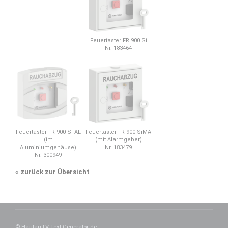
Feuertaster FR 900 Si
Nr. 183464
Feuertaster FR 900 Si-AL
Feuertaster FR 900 SiMA
(im
(mit Alarmgeber)
Aluminiumgehäuse)
Nr. 183479
Nr. 300949
«
zurück zur Übersicht
© Hautau LV-Text Generator de