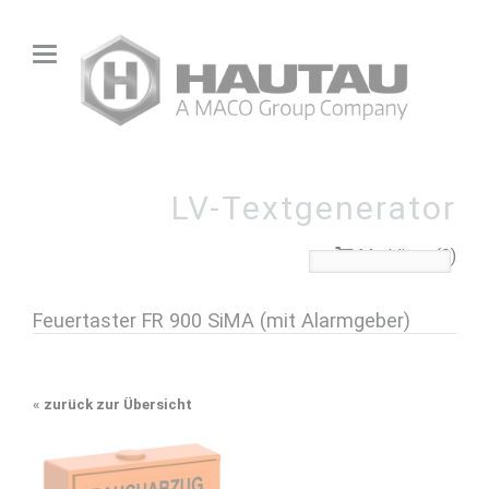
LV-Textgenerator
Merkliste (0)
Feuertaster FR 900 SiMA (mit Alarmgeber)
«
zurück zur Übersicht