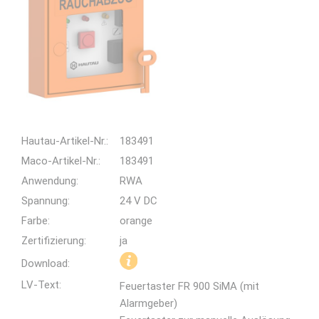
Hautau-Artikel-Nr.:
183491
Maco-Artikel-Nr.:
183491
Anwendung:
RWA
Spannung:
24 V DC
Farbe:
orange
Zertifizierung:
ja
Download:
LV-Text:
Feuertaster FR 900 SiMA (mit
Alarmgeber)