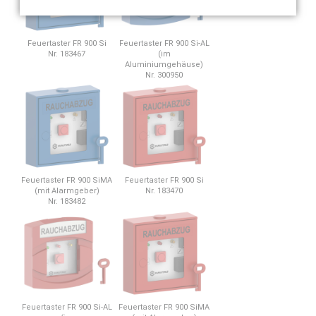
Feuertaster FR 900 Si
Feuertaster FR 900 Si-AL
Nr. 183467
(im
Aluminiumgehäuse)
Nr. 300950
Feuertaster FR 900 SiMA
Feuertaster FR 900 Si
(mit Alarmgeber)
Nr. 183470
Nr. 183482
Feuertaster FR 900 Si-AL
Feuertaster FR 900 SiMA