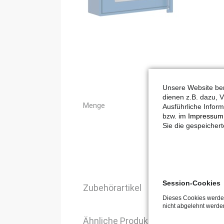
Unsere Website ben
dienen z.B. dazu, V
Menge
Ausführliche Inform
bzw. im
Impressum
Sie die gespeicher
Session-Cookies
Zubehörartikel
Dieses Cookies werden
nicht abgelehnt werde
Ähnliche Produkte