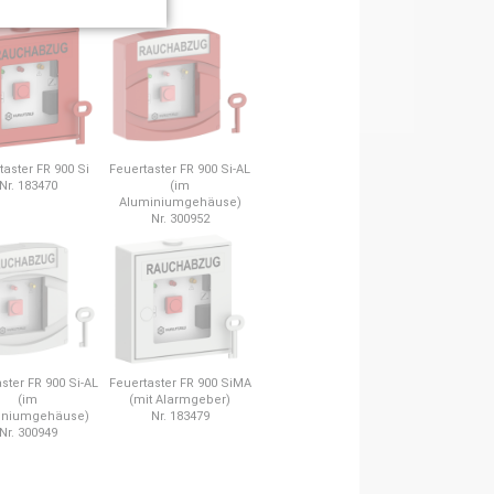
taster FR 900 Si
Feuertaster FR 900 Si-AL
Nr. 183470
(im
Aluminiumgehäuse)
Nr. 300952
ster FR 900 Si-AL
Feuertaster FR 900 SiMA
(im
(mit Alarmgeber)
iniumgehäuse)
Nr. 183479
Nr. 300949