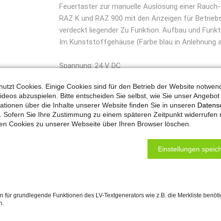
Feuertaster zur manuelle Auslösung einer Rauc
RAZ K und RAZ 900 mit den Anzeigen für Betriebs
verdeckt liegender Zu Funktion. Aufbau und Funk
Im Kunststoffgehäuse (Farbe blau in Anlehnung 
Spannung: 24 V DC
Farbe: blau
utzt Cookies. Einige Cookies sind für den Betrieb der Website notwen
ideos abzuspielen. Bitte entscheiden Sie selbst, wie Sie unser Angebo
ationen über die Inhalte unserer Website finden Sie in unseren
Datens
. Sofern Sie Ihre Zustimmung zu einem späteren Zeitpunkt widerrufen
ten Cookies zu unserer Webseite über Ihren Browser löschen.
Einstellungen speich
 für grundlegende Funktionen des LV-Textgenerators wie z.B. die Merkliste benöti
n.