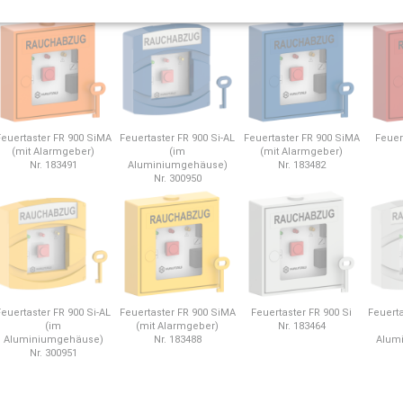
Feuertaster FR 900 SiMA
Feuertaster FR 900 Si-AL
Feuertaster FR 900 SiMA
Feuer
(mit Alarmgeber)
(im
(mit Alarmgeber)
Nr. 183491
Aluminiumgehäuse)
Nr. 183482
Nr. 300950
Feuertaster FR 900 Si-AL
Feuertaster FR 900 SiMA
Feuertaster FR 900 Si
Feuerta
(im
(mit Alarmgeber)
Nr. 183464
Aluminiumgehäuse)
Nr. 183488
Alum
Nr. 300951