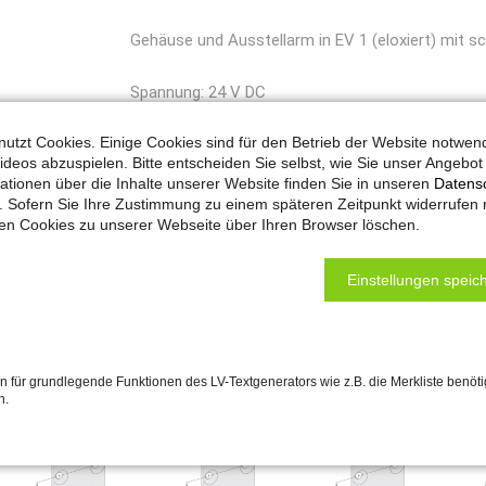
Gehäuse und Ausstellarm in EV 1 (eloxiert) mit
Spannung: 24 V DC
Kraft: 75 N
utzt Cookies. Einige Cookies sind für den Betrieb der Website notwen
Farbe: silber EV 1
ideos abzuspielen. Bitte entscheiden Sie selbst, wie Sie unser Angebo
Hub: 100 mm
ationen über die Inhalte unserer Website finden Sie in unseren
Datens
. Sofern Sie Ihre Zustimmung zu einem späteren Zeitpunkt widerrufen
ten Cookies zu unserer Webseite über Ihren Browser löschen.
Einstellungen speich
 für grundlegende Funktionen des LV-Textgenerators wie z.B. die Merkliste benöti
n.