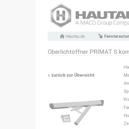
Navigation
Hautau.de
Fensterauto
überspringen
Oberlichtöffner PRIMAT S kom
Ha
«
zurück zur Übersicht
Ma
An
Sp
Kr
Fa
Hu
Ze