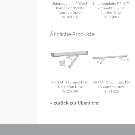
Unterlegplatte PRIMAT
Unterlegplatte PRIMAT
kompakt 195/300
kompakt 195/300
Comfort Drive
Comfort Drive
Nr. 304916
Nr. 304917
Ähnliche Produkte
PRIMAT S kompakt 195
PRIMAT S kompakt 195
1S Comfort Drive
2S Comfort Drive
Nr. 239588
Nr. 245209
«
zurück zur Übersicht