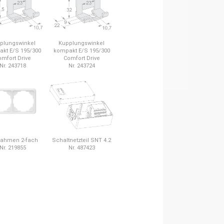
plungswinkel
Kupplungswinkel
kt E/S 195/300
kompakt E/S 195/300
mfort Drive
Comfort Drive
Nr. 243718
Nr. 243724
ahmen 2-fach
Schaltnetzteil SNT 4.2
Nr. 219855
Nr. 487423