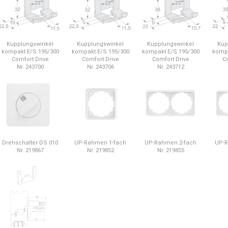
Kupplungswinkel
Kupplungswinkel
Kupplungswinkel
Kup
kompakt E/S 195/300
kompakt E/S 195/300
kompakt E/S 195/300
kompa
Comfort Drive
Comfort Drive
Comfort Drive
Co
Nr. 243700
Nr. 243706
Nr. 243712
Drehschalter DS 010
UP-Rahmen 1-fach
UP-Rahmen 2-fach
UP-R
Nr. 219867
Nr. 219852
Nr. 219855