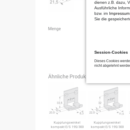
dienen z.B. dazu, V
Ausführliche Inform
bzw. im
Impressum
Sie die gespeicher
Menge
Session-Cookies
Dieses Cookies werden
nicht abgelehnt werde
Ähnliche Produkte
Kupplungswinkel
Kupplungswinkel
kompakt E/S 195/300
kompakt E/S 195/300