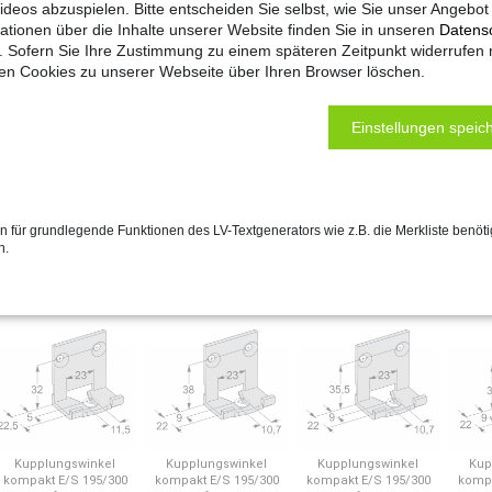
ideos abzuspielen. Bitte entscheiden Sie selbst, wie Sie unser Angebo
ationen über die Inhalte unserer Website finden Sie in unseren
Datens
. Sofern Sie Ihre Zustimmung zu einem späteren Zeitpunkt widerrufen
ten Cookies zu unserer Webseite über Ihren Browser löschen.
Einstellungen speich
 für grundlegende Funktionen des LV-Textgenerators wie z.B. die Merkliste benöti
n.
Kupplungswinkel
Kupplungswinkel
Kupplungswinkel
Kup
kompakt E/S 195/300
kompakt E/S 195/300
kompakt E/S 195/300
kompa