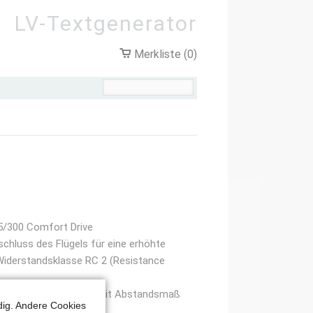
LV-Textgenerator
Merkliste (0)
5/300 Comfort Drive
chluss des Flügels für eine erhöhte
e Widerstandsklasse RC 2 (Resistance
3 mm. Kupplungswinkel mit Abstandsmaß
dig. Andere Cookies