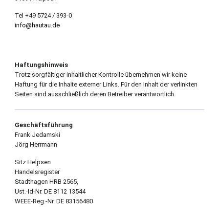
Tel +49 5724 / 393-0
info@hautau.de
Haftungshinweis
Trotz sorgfältiger inhaltlicher Kontrolle übernehmen wir keine
Haftung für die Inhalte externer Links. Für den Inhalt der verlinkten
Seiten sind ausschließlich deren Betreiber verantwortlich.
Geschäftsführung
Frank Jedamski
Jörg Herrmann
Sitz Helpsen
Handelsregister
Stadthagen HRB 2565,
Ust.-Id-Nr. DE 8112 13544
WEEE-Reg.-Nr. DE 83156480