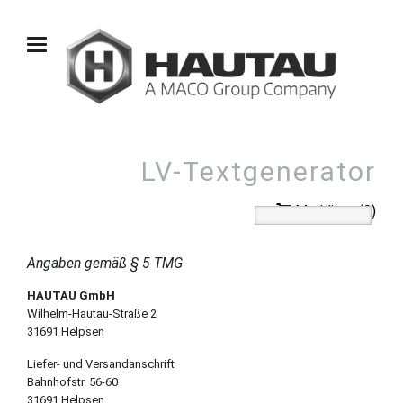
LV-Textgenerator
Merkliste (0)
Angaben gemäß § 5 TMG
HAUTAU GmbH
Wilhelm-Hautau-Straße 2
31691 Helpsen
Liefer- und Versandanschrift
Bahnhofstr. 56-60
31691 Helpsen