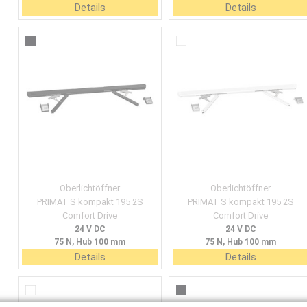
Details
Details
Oberlichtöffner
Oberlichtöffner
PRIMAT S kompakt 195 2S
PRIMAT S kompakt 195 2S
Comfort Drive
Comfort Drive
24 V DC
24 V DC
75 N, Hub 100 mm
75 N, Hub 100 mm
Details
Details