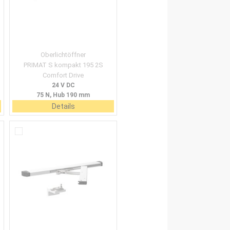
Oberlichtöffner
PRIMAT S kompakt 195 2S
Comfort Drive
24 V DC
75 N, Hub 190 mm
Details