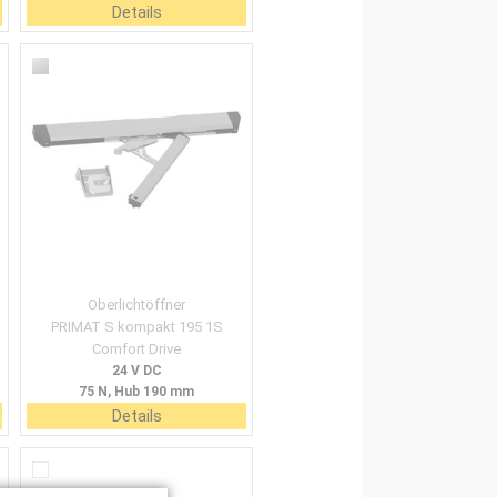
Details
Oberlichtöffner
PRIMAT S kompakt 195 1S
Comfort Drive
24 V DC
75 N, Hub 190 mm
Details