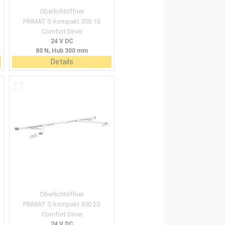
Oberlichtöffner
PRIMAT S kompakt 300 1S
Comfort Drive
24 V DC
80 N, Hub 300 mm
Details
Oberlichtöffner
PRIMAT S kompakt 300 2S
Comfort Drive
24 V DC