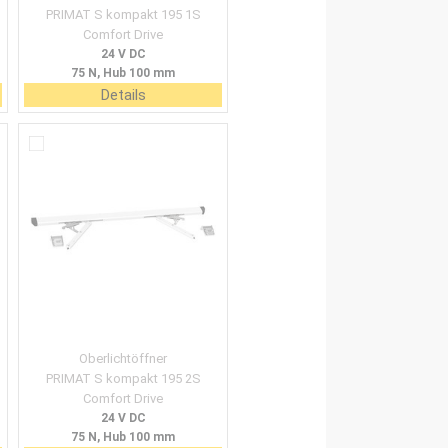
PRIMAT S kompakt 195 1S
Comfort Drive
24 V DC
75 N, Hub 100 mm
Details
Oberlichtöffner
PRIMAT S kompakt 195 2S
Comfort Drive
24 V DC
75 N, Hub 100 mm