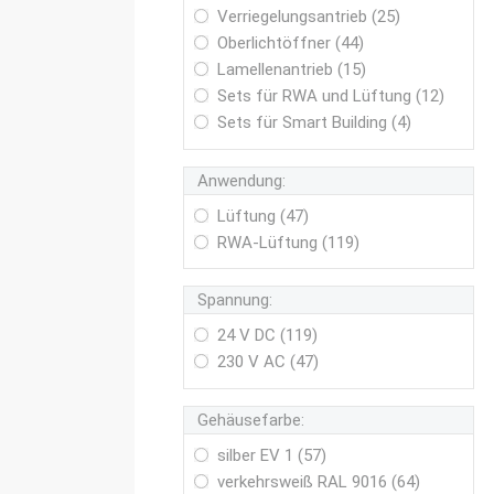
Verriegelungsantrieb (25)
Oberlichtöffner (44)
Lamellenantrieb (15)
Sets für RWA und Lüftung (12)
Sets für Smart Building (4)
Anwendung:
Lüftung (47)
RWA-Lüftung (119)
Spannung:
24 V DC (119)
230 V AC (47)
Gehäusefarbe:
silber EV 1 (57)
verkehrsweiß RAL 9016 (64)