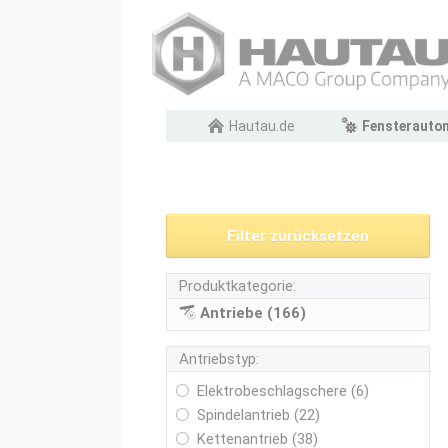
Navigation
Hautau.de
Fensterauto
überspringen
Filter zurücksetzen
Produktkategorie:
Antriebe (166)
Antriebstyp:
Elektrobeschlagschere (6)
Spindelantrieb (22)
Kettenantrieb (38)