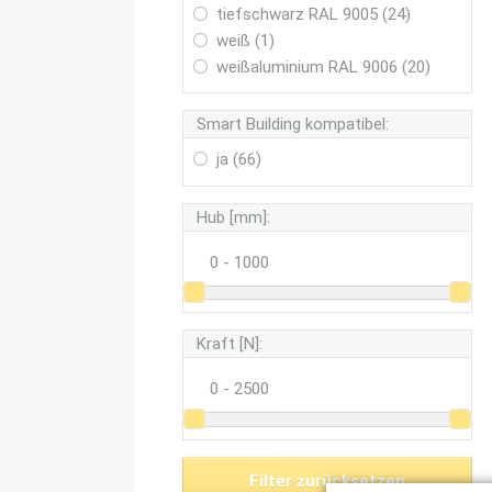
tiefschwarz RAL 9005 (24)
weiß (1)
weißaluminium RAL 9006 (20)
Smart Building kompatibel:
ja (66)
Hub [mm]:
Kraft [N]:
Filter zurücksetzen