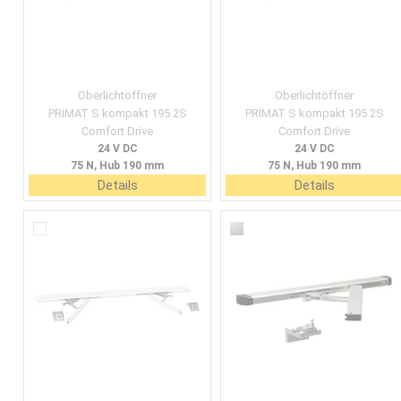
Oberlichtöffner
Oberlichtöffner
PRIMAT S kompakt 195 2S
PRIMAT S kompakt 195 2S
Comfort Drive
Comfort Drive
24 V DC
24 V DC
75 N, Hub 190 mm
75 N, Hub 190 mm
Details
Details