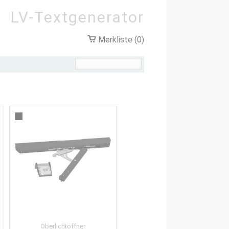
LV-Textgenerator
Merkliste (0)
Oberlichtöffner