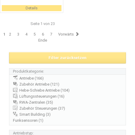
Details
Seite 1 von 23
1
2
3
4
5
6
7
Vorwärts
Ende
Filter zurücksetzen
Produktkategorie:
Antriebe (166)
Zubehör Antriebe (121)
Hebe-Schiebe Antriebe (104)
Lüftungssteuerungen (16)
RWA-Zentralen (35)
Zubehör Steuerungen (37)
Smart Building (3)
Funksensoren (1)
Antriebstyp: