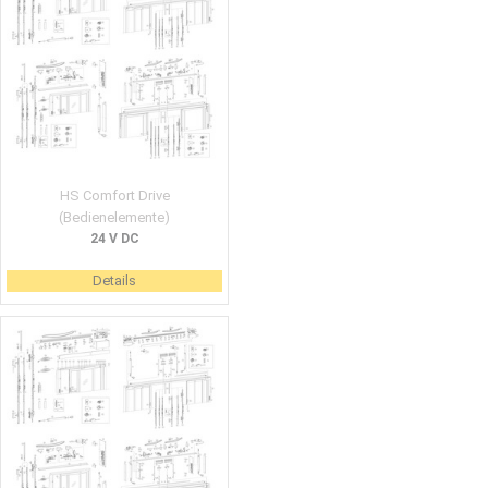
HS Comfort Drive
(Bedienelemente)
24 V DC
Details