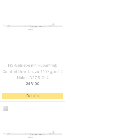
HS-Getriebe mit Hubantrieb
Comfort Drive bis zu 440 kg, mit 2
Haken D27,5, Gr.4
24 V DC
Details