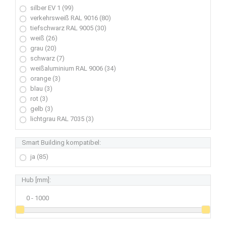
silber EV 1 (99)
verkehrsweiß RAL 9016 (80)
tiefschwarz RAL 9005 (30)
weiß (26)
grau (20)
schwarz (7)
weißaluminium RAL 9006 (34)
orange (3)
blau (3)
rot (3)
gelb (3)
lichtgrau RAL 7035 (3)
Smart Building kompatibel:
ja (85)
Hub [mm]: