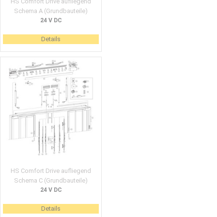
HS Comfort Drive aufliegend
Schema A (Grundbauteile)
24 V DC
Details
HS Comfort Drive aufliegend
Schema C (Grundbauteile)
24 V DC
Details