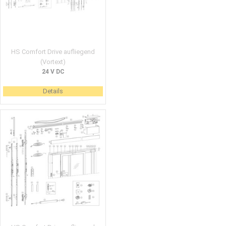
HS Comfort Drive aufliegend
(Vortext)
24 V DC
Details