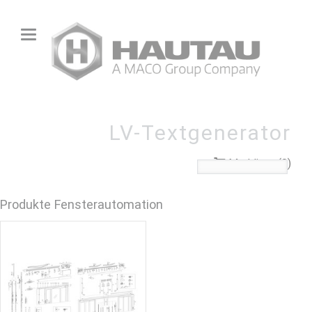
LV-Textgenerator
Merkliste (0)
Produkte Fensterautomation