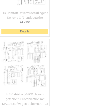
HS Comfort Drive verdecktliegend
Schema C (Grundbauteile)
24 V DC
Details
HS Getriebe (MACO Haken-
getriebe für Kombination mit
MACO Laufwagen Schema A + C)