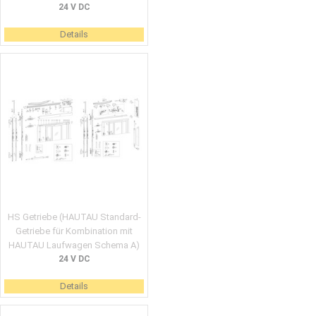
24 V DC
Details
HS Getriebe (HAUTAU Standard-
Getriebe für Kombination mit
HAUTAU Laufwagen Schema A)
24 V DC
Details