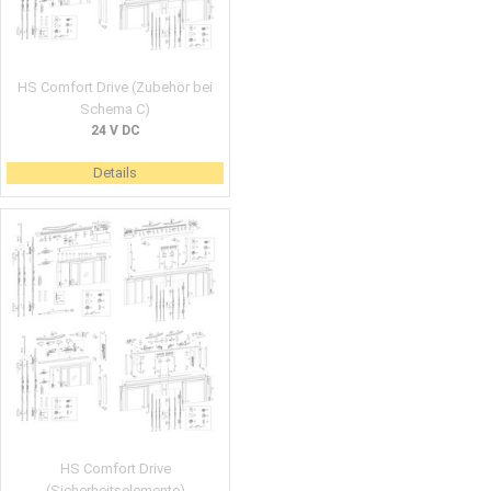
HS Comfort Drive (Zubehör bei
Schema C)
24 V DC
Details
HS Comfort Drive
(Sicherheitselemente)