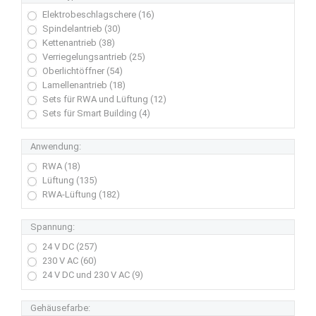
Elektrobeschlagschere (16)
Spindelantrieb (30)
Kettenantrieb (38)
Verriegelungsantrieb (25)
Oberlichtöffner (54)
Lamellenantrieb (18)
Sets für RWA und Lüftung (12)
Sets für Smart Building (4)
Anwendung:
RWA (18)
Lüftung (135)
RWA-Lüftung (182)
Spannung:
24 V DC (257)
230 V AC (60)
24 V DC und 230 V AC (9)
Gehäusefarbe: