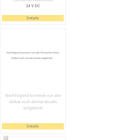
24 V DC
Details
Nachfolgend kommen nun alle
Artikel noch einmal einzeln
aufgelistet
Details