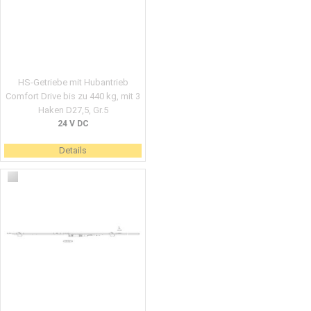
HS-Getriebe mit Hubantrieb
Comfort Drive bis zu 440 kg, mit 3
Haken D27,5, Gr.5
24 V DC
Details