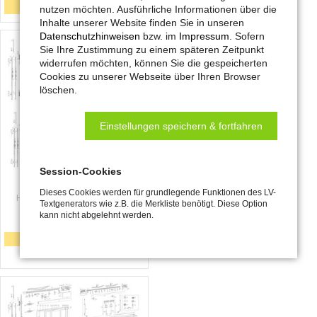
Details
nutzen möchten. Ausführliche Informationen über die
Inhalte unserer Website finden Sie in unseren
Datenschutzhinweisen
bzw. im
Impressum
. Sofern
Sie Ihre Zustimmung zu einem späteren Zeitpunkt
widerrufen möchten, können Sie die gespeicherten
Cookies zu unserer Webseite über Ihren Browser
löschen.
Einstellungen speichern & fortfahren
Session-Cookies
Dieses Cookies werden für grundlegende Funktionen des LV-
HS Comfort Drive (Netzteile)
Textgenerators wie z.B. die Merkliste benötigt. Diese Option
24 V DC
kann nicht abgelehnt werden.
Details