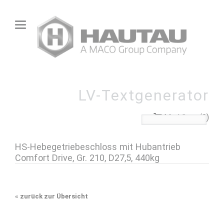
LV-Textgenerator
Merkliste (0)
HS-Hebegetriebeschloss mit Hubantrieb
Comfort Drive, Gr. 210, D27,5, 440kg
«
zurück zur Übersicht