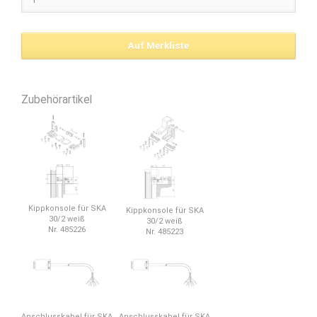
Zubehörartikel
Kippkonsole für SKA
Kippkonsole für SKA
30/2 weiß
30/2 weiß
Nr. 485226
Nr. 485223
Anschlusskabel für SKA
Anschlusskabel für SKA