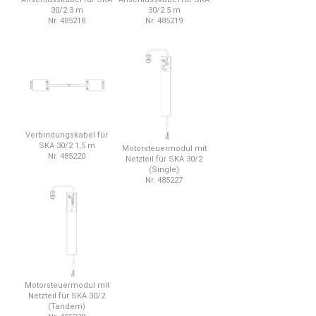
30/2 3 m
30/2 5 m
Nr. 485218
Nr. 485219
Verbindungskabel für
SKA 30/2 1,5 m
Motorsteuermodul mit
Nr. 485220
Netzteil für SKA 30/2
(Single)
Nr. 485227
Motorsteuermodul mit
Netzteil für SKA 30/2
(Tandem)