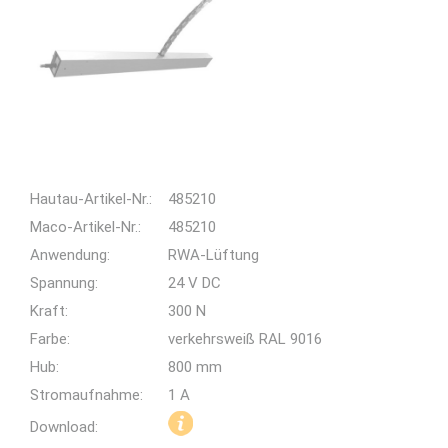
Hautau-Artikel-Nr.:
485210
Maco-Artikel-Nr.:
485210
Anwendung:
RWA-Lüftung
Spannung:
24 V DC
Kraft:
300 N
Farbe:
verkehrsweiß RAL 9016
Hub:
800 mm
Stromaufnahme:
1 A
Download: