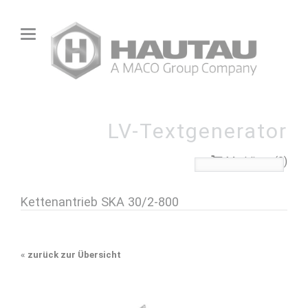
LV-Textgenerator
Merkliste (0)
Kettenantrieb SKA 30/2-800
«
zurück zur Übersicht