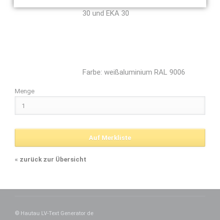
Geeignet für die Kettenantriebe SKA
30 und EKA 30
Farbe: weißaluminium RAL 9006
Menge
«
zurück zur Übersicht
© Hautau LV-Text Generator de