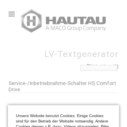
LV-Textgenerator
Merkliste (0)
Service-/Inbetriebnahme-Schalter HS Comfort
Drive
«
zurück zur Übersicht
Unsere Website benutzt Cookies. Einige Cookies
sind für den Betrieb der Website notwendig. Andere
Cookies dienen z.B. dazu, Videos abzuspielen. Bitte