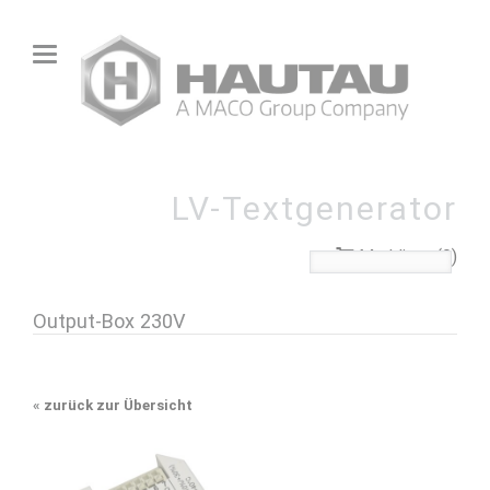
LV-Textgenerator
Merkliste (0)
Output-Box 230V
«
zurück zur Übersicht