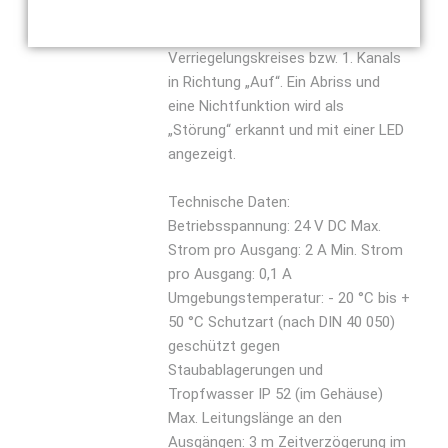
parallel laufender Verriegelung.
Besonderheit Überwachung des
Verriegelungskreises bzw. 1. Kanals
in Richtung „Auf“. Ein Abriss und
eine Nichtfunktion wird als
„Störung“ erkannt und mit einer LED
angezeigt.
Technische Daten:
Betriebsspannung: 24 V DC Max.
Strom pro Ausgang: 2 A Min. Strom
pro Ausgang: 0,1 A
Umgebungstemperatur: - 20 °C bis +
50 °C Schutzart (nach DIN 40 050)
geschützt gegen
Staubablagerungen und
Tropfwasser IP 52 (im Gehäuse)
Max. Leitungslänge an den
Ausgängen: 3 m Zeitverzögerung im