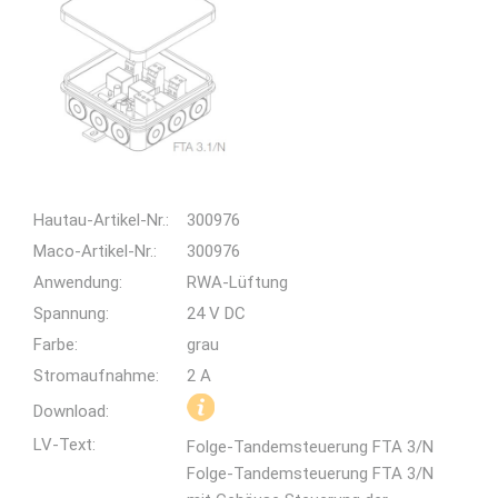
Hautau-Artikel-Nr.:
300976
Maco-Artikel-Nr.:
300976
Anwendung:
RWA-Lüftung
Spannung:
24 V DC
Farbe:
grau
Stromaufnahme:
2 A
Download:
LV-Text:
Folge-Tandemsteuerung FTA 3/N
Folge-Tandemsteuerung FTA 3/N