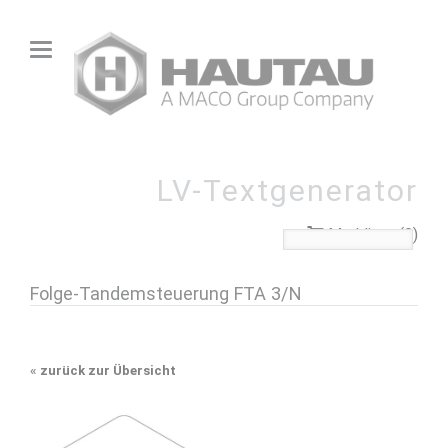
LV-Textgenerator
Merkliste (0)
Folge-Tandemsteuerung FTA 3/N
«
zurück zur Übersicht