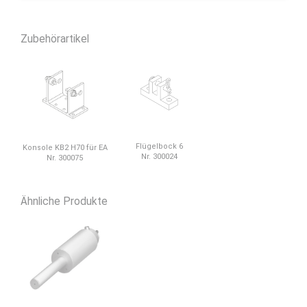
Zubehörartikel
Flügelbock 6
Konsole KB2 H70 für EA
Nr. 300024
Nr. 300075
Ähnliche Produkte