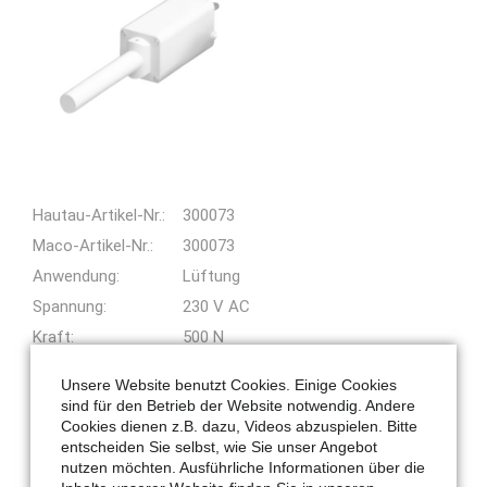
Hautau-Artikel-Nr.:
300073
Maco-Artikel-Nr.:
300073
Anwendung:
Lüftung
Spannung:
230 V AC
Kraft:
500 N
Farbe:
weiß
Unsere Website benutzt Cookies. Einige Cookies
Hub:
300 mm
sind für den Betrieb der Website notwendig. Andere
Cookies dienen z.B. dazu, Videos abzuspielen. Bitte
Download:
entscheiden Sie selbst, wie Sie unser Angebot
LV-Text:
Spindelantrieb Spindelantrieb EA
nutzen möchten. Ausführliche Informationen über die