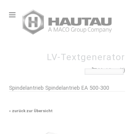
LV-Textgenerator
Merkliste (0)
Spindelantrieb Spindelantrieb EA 500-300
«
zurück zur Übersicht