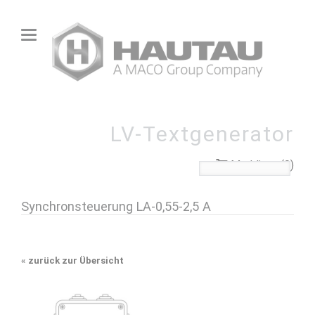
LV-Textgenerator
Merkliste (0)
Synchronsteuerung LA-0,55-2,5 A
«
zurück zur Übersicht