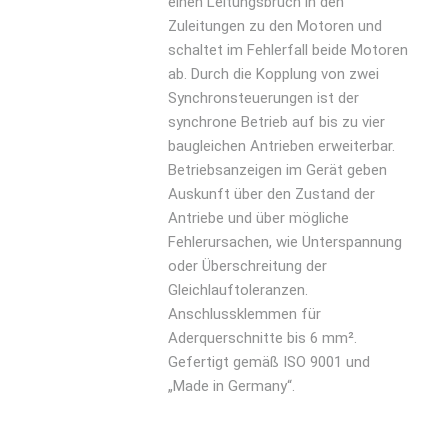
einen Leitungsbruch in den
Zuleitungen zu den Motoren und
schaltet im Fehlerfall beide Motoren
ab. Durch die Kopplung von zwei
Synchronsteuerungen ist der
synchrone Betrieb auf bis zu vier
baugleichen Antrieben erweiterbar.
Betriebsanzeigen im Gerät geben
Auskunft über den Zustand der
Antriebe und über mögliche
Fehlerursachen, wie Unterspannung
oder Überschreitung der
Gleichlauftoleranzen.
Anschlussklemmen für
Aderquerschnitte bis 6 mm².
Gefertigt gemäß ISO 9001 und
„Made in Germany“.