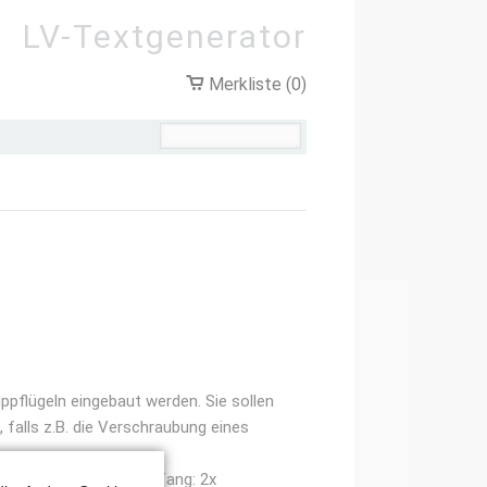
LV-Textgenerator
Merkliste (0)
pflügeln eingebaut werden. Sie sollen
 falls z.B. die Verschraubung eines
luft 16-20mm Lieferumfang: 2x