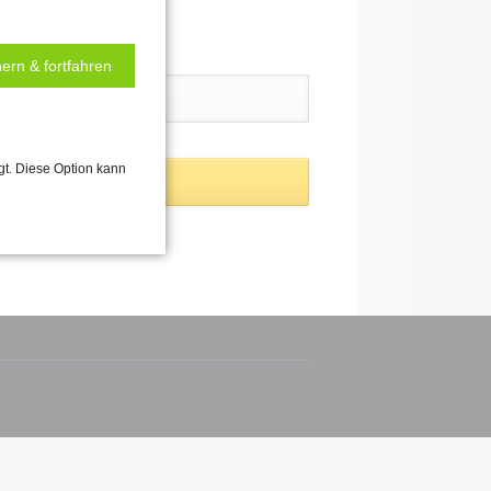
ern & fortfahren
gt. Diese Option kann