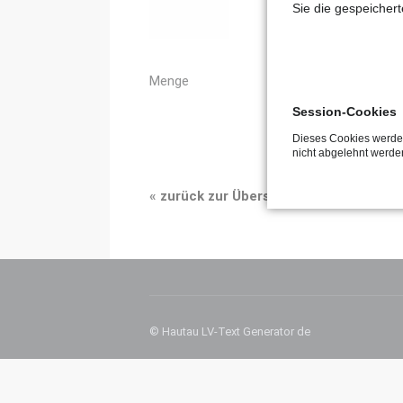
Sie die gespeicher
Menge
Session-Cookies
Dieses Cookies werden
nicht abgelehnt werde
«
zurück zur Übersicht
© Hautau LV-Text Generator de