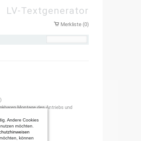
LV-Textgenerator
Merkliste (0)
)
enkbaren Montage des Antriebs und
dig. Andere Cookies
t nutzen möchten.
chutzhinweisen
 möchten, können