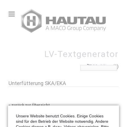
LV-Textgenerator
Merkliste (0)
Unterfütterung SKA/EKA
«
zurück zur Übersicht
Unsere Website benutzt Cookies. Einige Cookies
sind für den Betrieb der Website notwendig. Andere
Cookies dienen z.B. dazu, Videos abzuspielen. Bitte