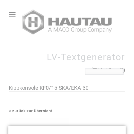
LV-Textgenerator
Merkliste (0)
Kippkonsole KF0/15 SKA/EKA 30
«
zurück zur Übersicht