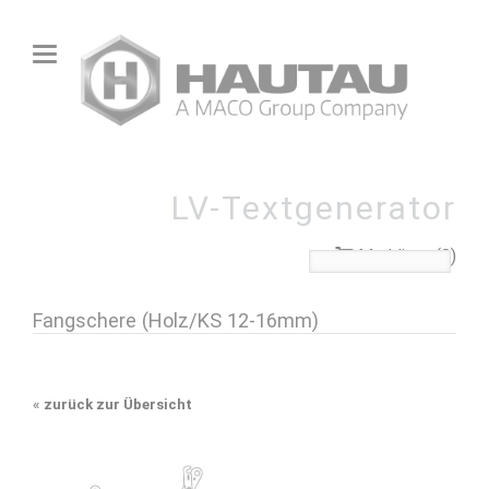
LV-Textgenerator
Merkliste (0)
Fangschere (Holz/KS 12-16mm)
«
zurück zur Übersicht