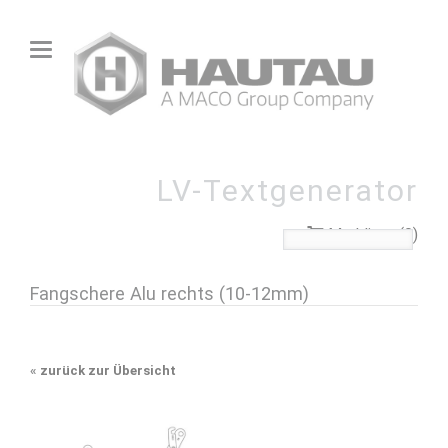
LV-Textgenerator
Merkliste (0)
Fangschere Alu rechts (10-12mm)
«
zurück zur Übersicht