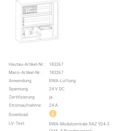
Hautau-Artikel-Nr.:
183267
Maco-Artikel-Nr.:
183267
Anwendung:
RWA-Lüftung
Spannung:
24 V DC
Zertifizierung:
ja
Stromaufnahme:
24 A
Download:
LV-Text:
RWA-Modulzentrale RAZ 924-3