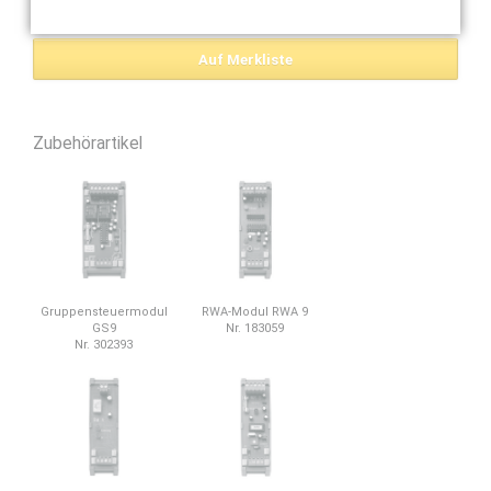
Zubehörartikel
Gruppensteuermodul
RWA-Modul RWA 9
GS9
Nr. 183059
Nr. 302393