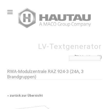
LV-Textgenerator
Merkliste (0)
RWA-Modulzentrale RAZ 924-3 (24A, 3
Brandgruppen)
«
zurück zur Übersicht