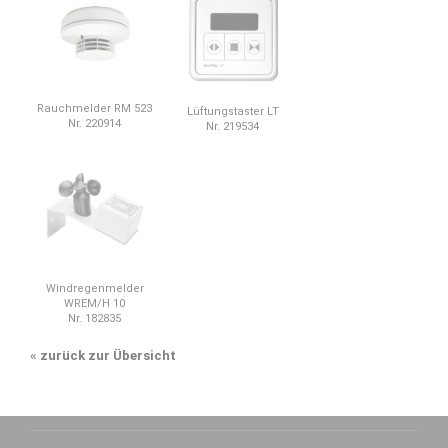
Rauchmelder RM 523
Lüftungstaster LT
Nr. 220914
Nr. 219534
Windregenmelder
WREM/H 10
Nr. 182835
«
zurück zur Übersicht