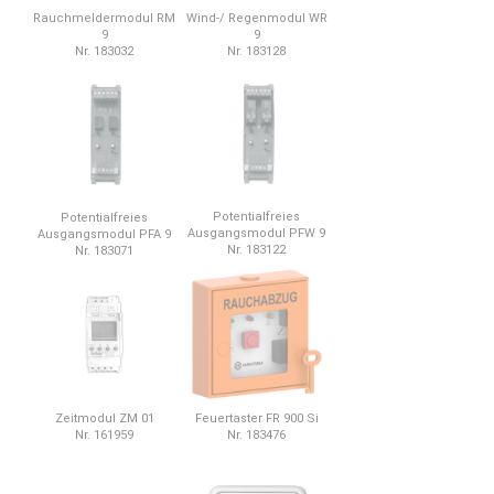
Wind-/ Regenmodul WR
Rauchmeldermodul RM
9
9
Nr. 183128
Nr. 183032
Potentialfreies
Potentialfreies
Ausgangsmodul PFW 9
Ausgangsmodul PFA 9
Nr. 183122
Nr. 183071
Zeitmodul ZM 01
Feuertaster FR 900 Si
Nr. 161959
Nr. 183476