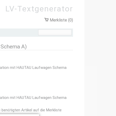
LV-Textgenerator
Merkliste (0)
n Schema A)
ination mit HAUTAU Laufwagen Schema
ination mit HAUTAU Laufwagen Schema
benötigten Artikel auf die Merkliste