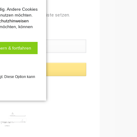
dig. Andere Cookies
ich nicht auf die Merkliste setzen.
t nutzen möchten.
chutzhinweisen
 möchten, können
ern & fortfahren
gt. Diese Option kann