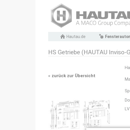
Navigation
Hautau.de
Fensterauto
überspringen
HS Getriebe (HAUTAU Inviso-
Ha
«
zurück zur Übersicht
Ma
Sp
Do
LV