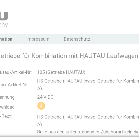
mation
Impressum
Datenschutz
Getriebe für Kombination mit HAUTAU Laufwage
utau-Artikel-Nr.:
105 (Getriebe HAUTAU)
HS Getriebe (HAUTAU Inviso-Getriebe für Komb
co-Artikel-Nr.:
A)
annung:
24 V DC
wnload:
-Text:
HS Getriebe (HAUTAU Inviso-Getriebe für Komb
A)
Bitte aus den untenstehenden Zubehörartikeln die 